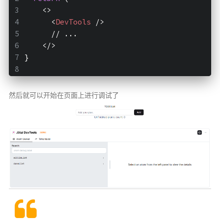
<>
<
DevTools
 />
      // ...
</>
}
然后就可以开始在页面上进行调试了