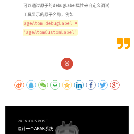
可以通过原子的debugLabel属性来自定义调试
工具显示的原子名称，例如
ageAtom.debugLabel =
'ageAtomCustomLabel'
赏
PREVIOUS POST
设计一个AKSK系统