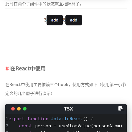
此时在两个子组件中的状态就互相隔离了。
在React中使用
在React中使用主要依赖三个hook，使用方式如下（使用第一小节
定义的几个原子进行演示）
export
function
JotaiInReact
(
) 
{  
const
 person = useAtomValue(personAtom)  