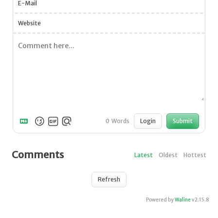
E-Mail
Website
Login
Submit
0
Words
Comments
Latest
Oldest
Hottest
Refresh
Powered by
Waline
v2.15.8