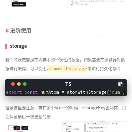
进阶使用
storage
我们的状态都是在内存中的一次性的数据，如果需要在浏览器对数
atomWithStorage
据进行缓存，可以使用
来进行持久化存储
export
const
 numAtom = atomWithStorage(
'num'
, 
0
但是这里要注意，存在多个store的时候，storageKey会冲突，只
会保留最后一次更新的值