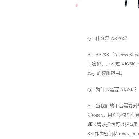
Q：什么是 AK/SK？
A：AK/SK（Access
于密码，只不过 AK/S
Key 的权限范围。
Q：为什么需要 AK/SK？
A：当我们的平台需要对
是token，用户授权后
通过请求抓包可以拦截到t
SK 作为密钥将 time