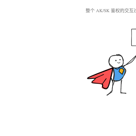
整个 AK/SK 鉴权的交