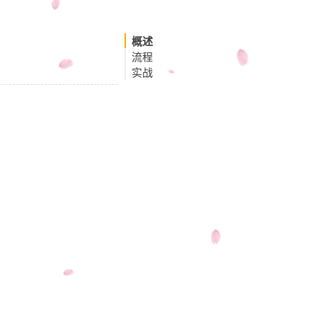
概述
流程
实战