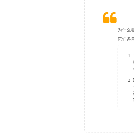
为什么
它们各