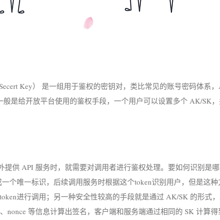
 Key/Secert Key） 是一组用于鉴权的密钥对，类比常见的账号密码体系
K 一般是给开放平台使用的鉴权手段，一个用户可以设置多个 AK/S
外提供 API 服务时，就需要对调用者进行鉴权处理。要如何识别是
生成一个唯一标识，后续调用服务时根据这个token识别用户，但是这
oken进行调用；另一种安全性较高的手段就是通过 AK/SK 的形式
stamp、nonce 等信息计算出签名，客户端和服务端通过相同的 SK 