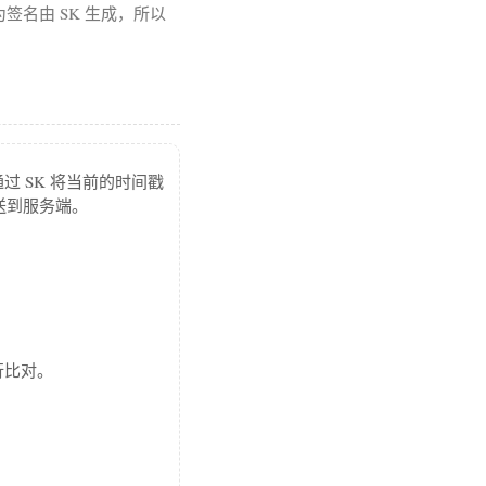
为签名由 SK 生成，所以
过 SK 将当前的时间戳
起发送到服务端。
行比对。