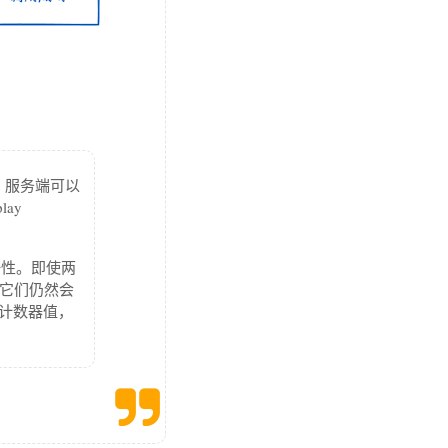
。
，服务端可以
ay
一性。即使两
，它们仍然会
的计数器值，