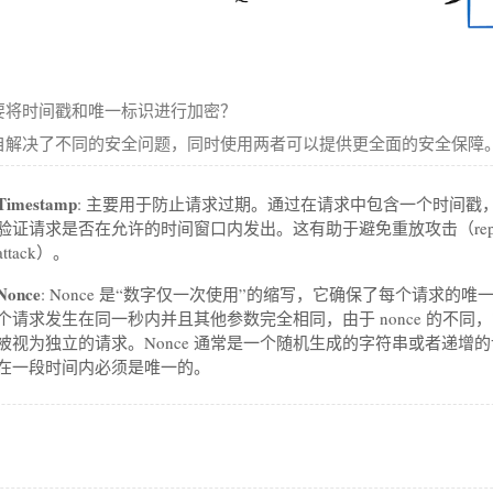
要将时间戳和唯一标识进行加密？
自解决了不同的安全问题，同时使用两者可以提供更全面的安全保障
Timestamp
: 主要用于防止请求过期。通过在请求中包含一个时间戳
验证请求是否在允许的时间窗口内发出。这有助于避免重放攻击（repl
attack）。
Nonce
: Nonce 是“数字仅一次使用”的缩写，它确保了每个请求的唯
个请求发生在同一秒内并且其他参数完全相同，由于 nonce 的不同
被视为独立的请求。Nonce 通常是一个随机生成的字符串或者递增
在一段时间内必须是唯一的。