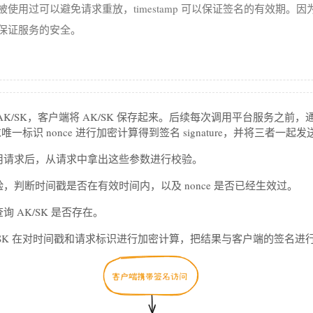
经被使用过可以避免请求重放，timestamp 可以保证签名的有效期。因
以保证服务的安全。
K/SK，客户端将 AK/SK 保存起来。后续每次调用平台服务之前，通
和 请求唯一标识 nonce 进行加密计算得到签名 signature，并将三者一
用请求后，从请求中拿出这些参数进行校验。
，判断时间戳是否在有效时间内，以及 nonce 是否已经生效过。
 AK/SK 是否存在。
SK 在对时间戳和请求标识进行加密计算，把结果与客户端的签名进