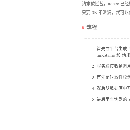
请求被拦截，nonce 已
只要 SK 不泄漏，就可
流程
首先在平台生成 A
timestamp 
服务端接收到调
首先是时效性校验
然后从数据库中查询
最后用查询到的 